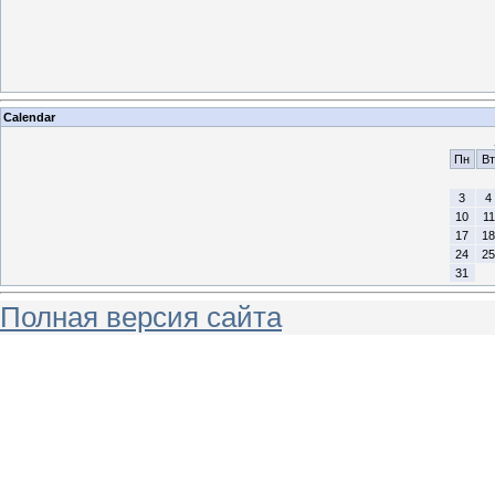
Calendar
Пн
Вт
3
4
10
11
17
18
24
25
31
Полная версия сайта