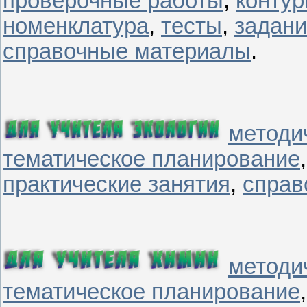
проверочные работы
,
контур
номенклатура
,
тесты
,
задани
справочные материалы
.
методи
тематическое планирование
практические занятия
,
справ
методи
тематическое планирование