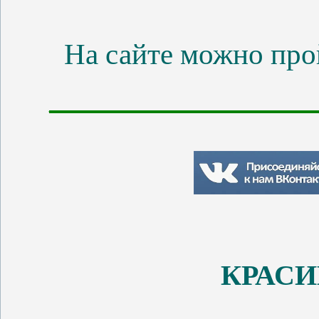
На сайте можно про
________________
КРАС